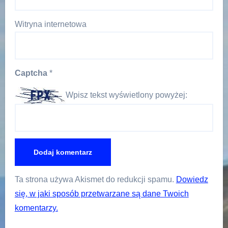
Witryna internetowa
Captcha
*
Wpisz tekst wyświetlony powyżej:
Ta strona używa Akismet do redukcji spamu.
Dowiedz
się, w jaki sposób przetwarzane są dane Twoich
komentarzy.