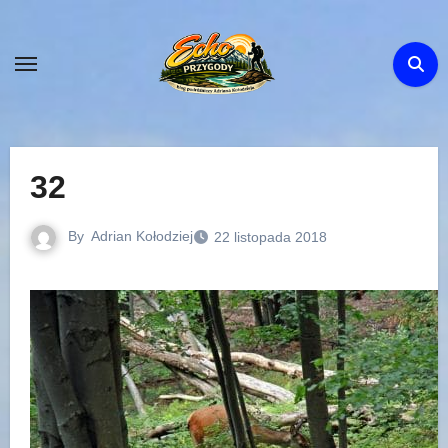
Skip
to
content
32
By
Adrian Kołodziej
22 listopada 2018