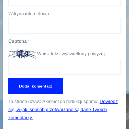
Witryna internetowa
Captcha
*
Wpisz tekst wyświetlony powyżej:
Ta strona używa Akismet do redukcji spamu.
Dowiedz
się, w jaki sposób przetwarzane są dane Twoich
komentarzy.