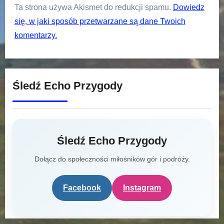
Ta strona używa Akismet do redukcji spamu.
Dowiedz
się, w jaki sposób przetwarzane są dane Twoich
komentarzy.
Śledź Echo Przygody
Śledź Echo Przygody
Dołącz do społeczności miłośników gór i podróży.
Facebook
Instagram