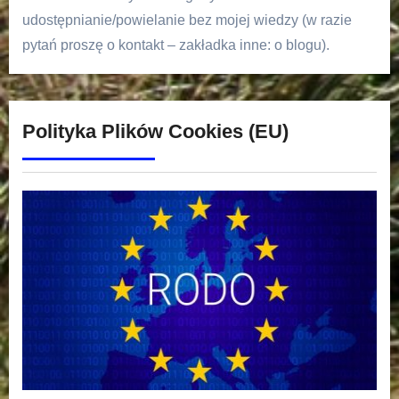
udostępnianie/powielanie bez mojej wiedzy (w razie
pytań proszę o kontakt – zakładka inne: o blogu).
Polityka Plików Cookies (EU)