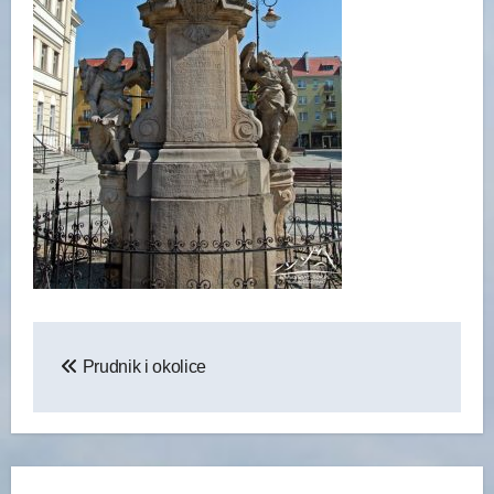
Nawigacja
Prudnik i okolice
wpisu