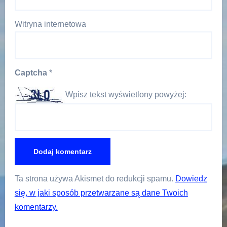
Witryna internetowa
Captcha
*
Wpisz tekst wyświetlony powyżej:
Ta strona używa Akismet do redukcji spamu.
Dowiedz
się, w jaki sposób przetwarzane są dane Twoich
komentarzy.