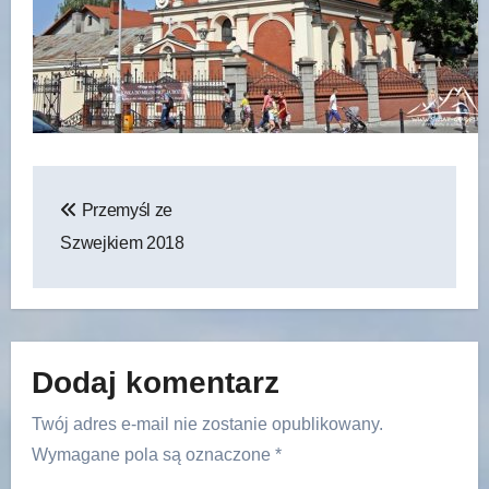
Nawigacja
Przemyśl ze
wpisu
Szwejkiem 2018
Dodaj komentarz
Twój adres e-mail nie zostanie opublikowany.
Wymagane pola są oznaczone
*