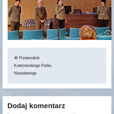
Nawigacja
Przewodnik
wpisu
Karkonoskiego Parku
Narodowego
Dodaj komentarz