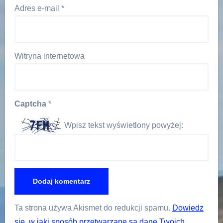
Adres e-mail
*
Witryna internetowa
Captcha
*
Wpisz tekst wyświetlony powyżej:
Ta strona używa Akismet do redukcji spamu.
Dowiedz
się, w jaki sposób przetwarzane są dane Twoich