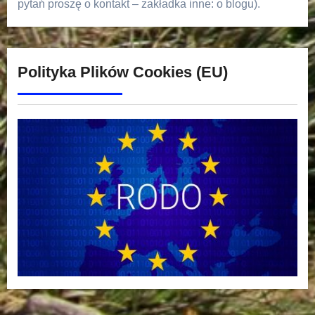
pytań proszę o kontakt – zakładka inne: o blogu).
Polityka Plików Cookies (EU)