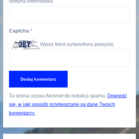
Witryna internetowa
Captcha
*
Wpisz tekst wyświetlony powyżej:
Ta strona używa Akismet do redukcji spamu.
Dowiedz
się, w jaki sposób przetwarzane są dane Twoich
komentarzy.