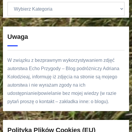
Uwaga
W związku z bezprawnym wykorzystywaniem zdjęć
autorstwa Echo Przygody – Blog podróżniczy Adriana
Kołodzieaj, informuję iż zdjęcia na stronie są mojego
autorstwa i nie wyrażam zgody na ich
udostępnianie/powielanie bez mojej wiedzy (w razie
pytań proszę o kontakt – zakładka inne: o blogu).
Polityka Plików Cookies (EU)