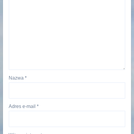
Nazwa
*
Adres e-mail
*