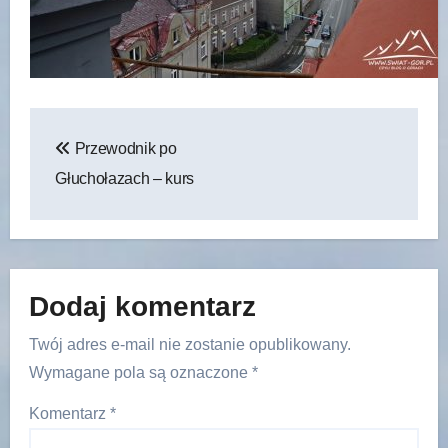
Nawigacja
Przewodnik po
wpisu
Głuchołazach – kurs
Dodaj komentarz
Twój adres e-mail nie zostanie opublikowany.
Wymagane pola są oznaczone
*
Komentarz
*