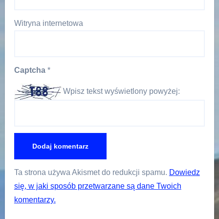
Witryna internetowa
Captcha
*
Wpisz tekst wyświetlony powyżej:
Ta strona używa Akismet do redukcji spamu.
Dowiedz
się, w jaki sposób przetwarzane są dane Twoich
komentarzy.