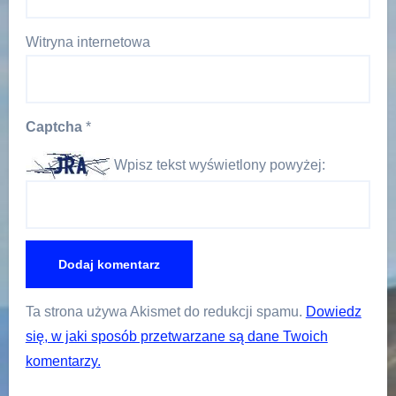
Witryna internetowa
Captcha
*
Wpisz tekst wyświetlony powyżej:
Ta strona używa Akismet do redukcji spamu.
Dowiedz
się, w jaki sposób przetwarzane są dane Twoich
komentarzy.