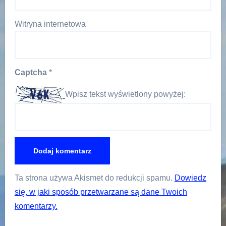
Witryna internetowa
Captcha
*
Wpisz tekst wyświetlony powyżej:
Ta strona używa Akismet do redukcji spamu.
Dowiedz
się, w jaki sposób przetwarzane są dane Twoich
komentarzy.