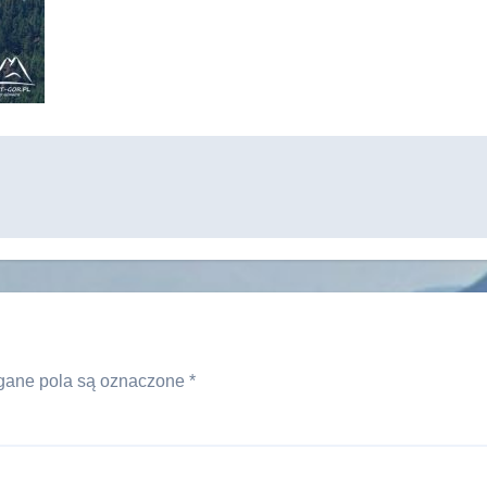
ane pola są oznaczone
*