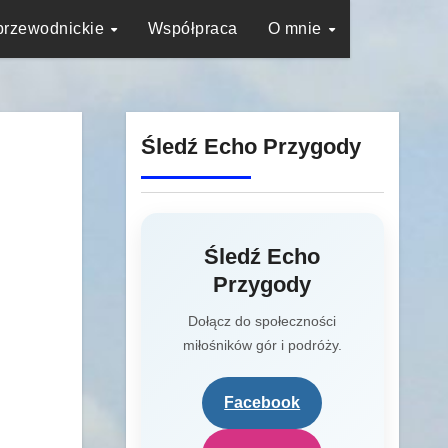
przewodnickie
Współpraca
O mnie
Śledź Echo Przygody
Śledź Echo
Przygody
Dołącz do społeczności
miłośników gór i podróży.
Facebook