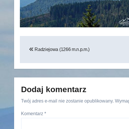
Nawigacja
Radziejowa (1266 m.n.p.m.)
wpisu
Dodaj komentarz
Twój adres e-mail nie zostanie opublikowany.
Wymag
Komentarz
*