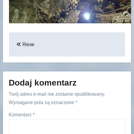
Nawigacja
Riese
wpisu
Dodaj komentarz
Twój adres e-mail nie zostanie opublikowany.
Wymagane pola są oznaczone
*
Komentarz
*