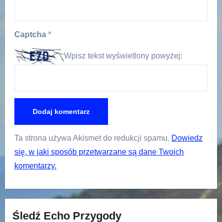
Captcha
*
Wpisz tekst wyświetlony powyżej:
Ta strona używa Akismet do redukcji spamu.
Dowiedz
się, w jaki sposób przetwarzane są dane Twoich
komentarzy.
Śledź Echo Przygody