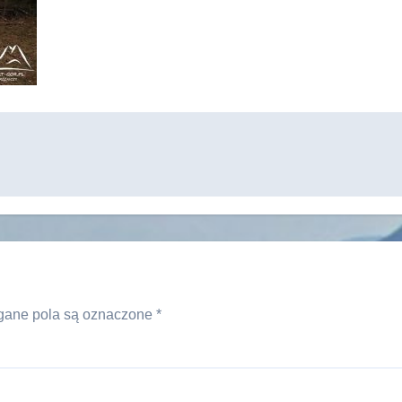
ane pola są oznaczone
*