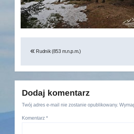
Nawigacja
Rudnik (853 m.n.p.m.)
wpisu
Dodaj komentarz
Twój adres e-mail nie zostanie opublikowany.
Wymag
Komentarz
*