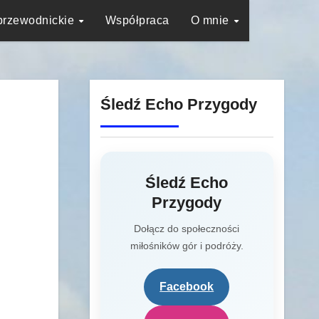
przewodnickie
Współpraca
O mnie
Śledź Echo Przygody
Śledź Echo
Przygody
Dołącz do społeczności
miłośników gór i podróży.
Facebook