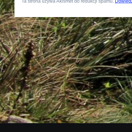
Ta strona używa Akismet do redukcji spamu.
Dowiedz