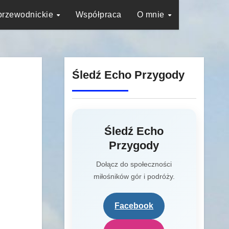
przewodnickie
Współpraca
O mnie
Śledź Echo Przygody
Śledź Echo
Przygody
Dołącz do społeczności
miłośników gór i podróży.
Facebook