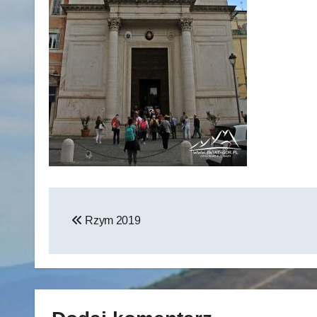
Nawigacja
Rzym 2019
wpisu