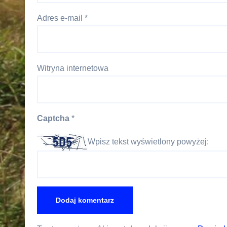
Adres e-mail
*
Witryna internetowa
Captcha
*
Wpisz tekst wyświetlony powyżej: