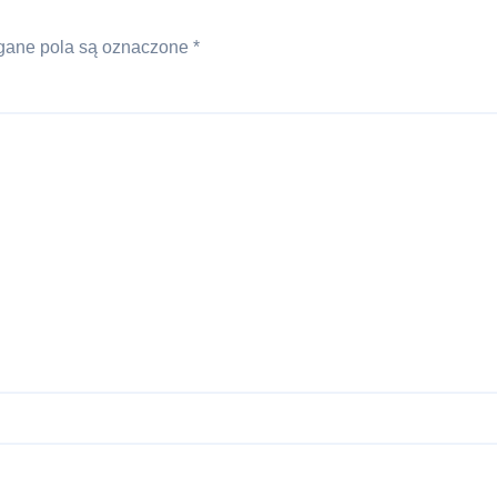
ane pola są oznaczone
*