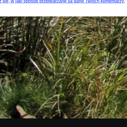
 się, w jaki sposób przetwarzane są dane Twoich komentarzy.