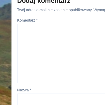
Dodaj komentarz
Twój adres e-mail nie zostanie opublikowany.
Wymag
Komentarz
*
Nazwa
*