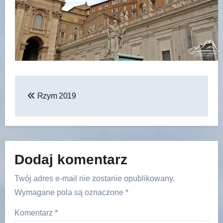
Nawigacja
Rzym 2019
wpisu
Dodaj komentarz
Twój adres e-mail nie zostanie opublikowany.
Wymagane pola są oznaczone
*
Komentarz
*