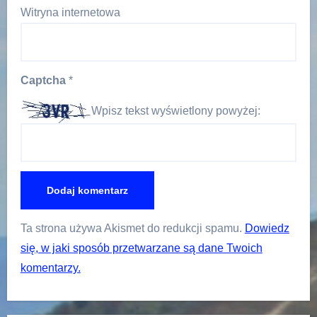
Witryna internetowa
Captcha
*
Wpisz tekst wyświetlony powyżej:
Ta strona używa Akismet do redukcji spamu.
Dowiedz
się, w jaki sposób przetwarzane są dane Twoich
komentarzy.