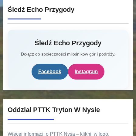
Śledź Echo Przygody
Śledź Echo Przygody
Dołącz do społeczności miłośników gór i podróży.
Facebook
Instagram
Oddział PTTK Tryton W Nysie
Więcej informacji o PTTK Nysa – kliknij w logo.