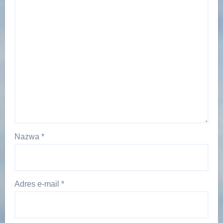
Nazwa
*
Adres e-mail
*