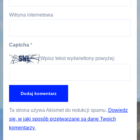
Witryna internetowa
Captcha
*
Wpisz tekst wyświetlony powyżej:
Ta strona używa Akismet do redukcji spamu.
Dowiedz
się, w jaki sposób przetwarzane są dane Twoich
komentarzy.