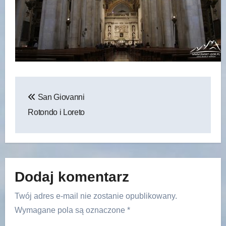
Nawigacja
San Giovanni
wpisu
Rotondo i Loreto
Dodaj komentarz
Twój adres e-mail nie zostanie opublikowany.
Wymagane pola są oznaczone
*