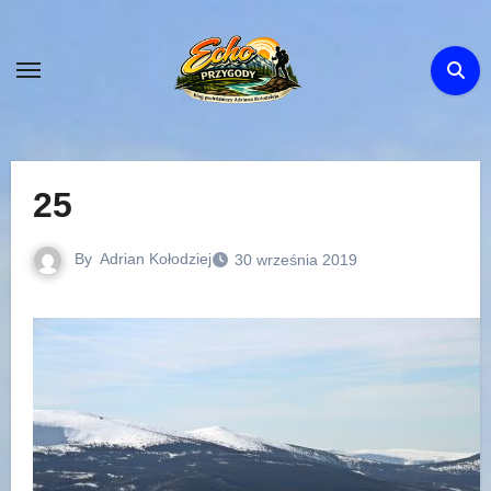
Skip
to
content
25
By
Adrian Kołodziej
30 września 2019