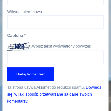
Witryna internetowa
Captcha
*
Wpisz tekst wyświetlony powyżej:
Ta strona używa Akismet do redukcji spamu.
Dowiedz
się, w jaki sposób przetwarzane są dane Twoich
komentarzy.