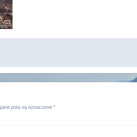
ane pola są oznaczone
*