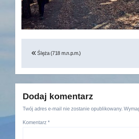
Nawigacja
Ślęża (718 m.n.p.m.)
wpisu
Dodaj komentarz
Twój adres e-mail nie zostanie opublikowany.
Wymag
Komentarz
*