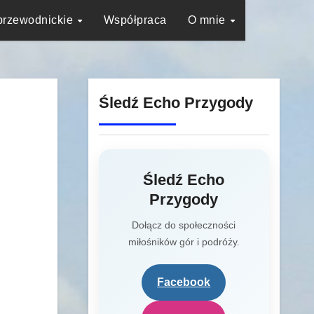
przewodnickie
Współpraca
O mnie
Śledź Echo Przygody
Śledź Echo
Przygody
Dołącz do społeczności
miłośników gór i podróży.
Facebook