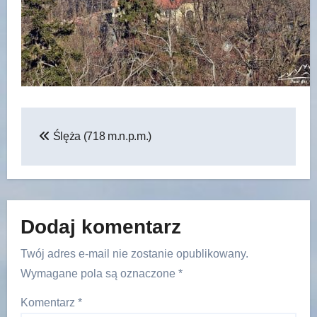
Nawigacja
Ślęża (718 m.n.p.m.)
wpisu
Dodaj komentarz
Twój adres e-mail nie zostanie opublikowany.
Wymagane pola są oznaczone
*
Komentarz
*