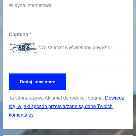
Witryna internetowa
Captcha
*
Wpisz tekst wyświetlony powyżej:
Ta strona używa Akismet do redukcji spamu.
Dowiedz
się, w jaki sposób przetwarzane są dane Twoich
komentarzy.