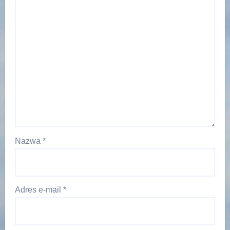
Nazwa
*
Adres e-mail
*