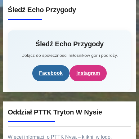
Śledź Echo Przygody
Śledź Echo Przygody
Dołącz do społeczności miłośników gór i podróży.
Facebook
Instagram
Oddział PTTK Tryton W Nysie
Więcej informacji o PTTK Nysa – kliknij w logo.