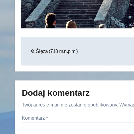
Nawigacja
Ślęża (718 m.n.p.m.)
wpisu
Dodaj komentarz
Twój adres e-mail nie zostanie opublikowany.
Wymag
Komentarz
*