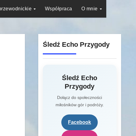
przewodnickie
Współpraca
O mnie
Śledź Echo Przygody
Śledź Echo
Przygody
Dołącz do społeczności
miłośników gór i podróży.
Facebook