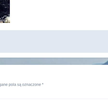
ane pola są oznaczone
*