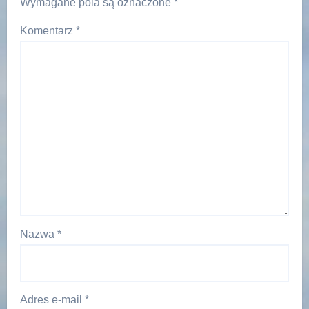
Wymagane pola są oznaczone
*
Komentarz
*
Nazwa
*
Adres e-mail
*