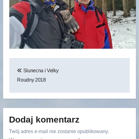
Nawigacja
Slunecna i Velky
wpisu
Roudny 2018
Dodaj komentarz
Twój adres e-mail nie zostanie opublikowany.