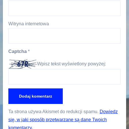
Witryna internetowa
Captcha
*
Wpisz tekst wyświetlony powyżej:
Ta strona używa Akismet do redukcji spamu.
Dowiedz
się, w jaki sposób przetwarzane są dane Twoich
komentarzy.