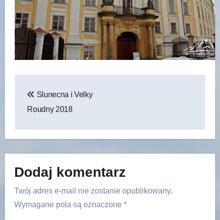
Nawigacja
Slunecna i Velky
wpisu
Roudny 2018
Dodaj komentarz
Twój adres e-mail nie zostanie opublikowany.
Wymagane pola są oznaczone
*