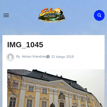
Skip
to
content
IMG_1045
By
Adrian Kołodziej
22 lutego 2018