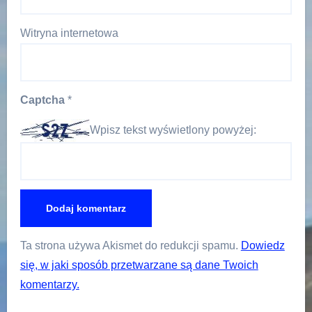
Witryna internetowa
Captcha
*
Wpisz tekst wyświetlony powyżej:
Ta strona używa Akismet do redukcji spamu.
Dowiedz
się, w jaki sposób przetwarzane są dane Twoich
komentarzy.