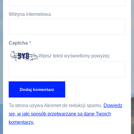
Witryna internetowa
Captcha
*
Wpisz tekst wyświetlony powyżej:
Ta strona używa Akismet do redukcji spamu.
Dowiedz
się, w jaki sposób przetwarzane są dane Twoich
komentarzy.