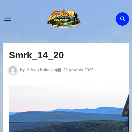
Skip
to
content
Smrk_14_20
By
Adrian Kołodziej
22 grudnia 2020