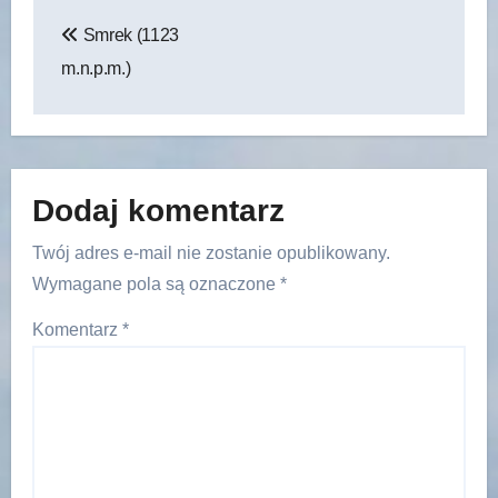
Nawigacja
Smrek (1123
wpisu
m.n.p.m.)
Dodaj komentarz
Twój adres e-mail nie zostanie opublikowany.
Wymagane pola są oznaczone
*
Komentarz
*