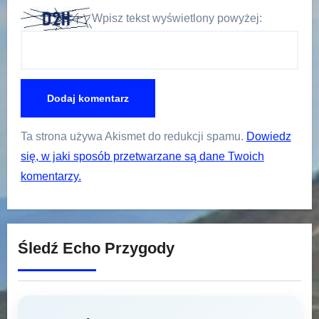
Wpisz tekst wyświetlony powyżej:
Ta strona używa Akismet do redukcji spamu.
Dowiedz
się, w jaki sposób przetwarzane są dane Twoich
komentarzy.
Śledź Echo Przygody