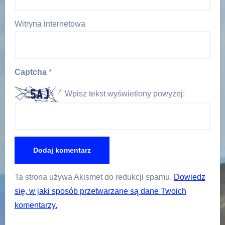
Witryna internetowa
Captcha
*
Wpisz tekst wyświetlony powyżej:
Ta strona używa Akismet do redukcji spamu.
Dowiedz
się, w jaki sposób przetwarzane są dane Twoich
komentarzy.