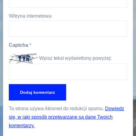
Witryna internetowa
Captcha
*
Wpisz tekst wyświetlony powyżej:
Ta strona używa Akismet do redukcji spamu.
Dowiedz
się, w jaki sposób przetwarzane są dane Twoich
komentarzy.