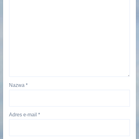
Nazwa
*
Adres e-mail
*