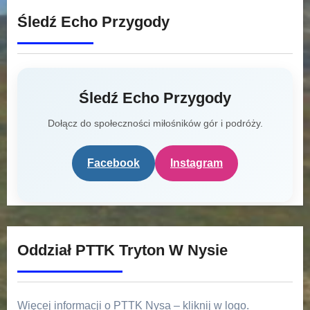
Śledź Echo Przygody
Śledź Echo Przygody
Dołącz do społeczności miłośników gór i podróży.
Facebook
Instagram
Oddział PTTK Tryton W Nysie
Więcej informacji o PTTK Nysa – kliknij w logo.