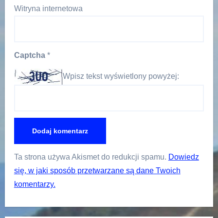
Witryna internetowa
Captcha
*
Wpisz tekst wyświetlony powyżej:
Ta strona używa Akismet do redukcji spamu.
Dowiedz
się, w jaki sposób przetwarzane są dane Twoich
komentarzy.