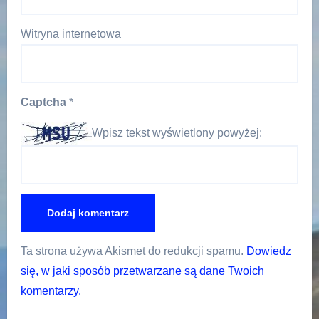
Witryna internetowa
Captcha
*
Wpisz tekst wyświetlony powyżej:
Ta strona używa Akismet do redukcji spamu.
Dowiedz
się, w jaki sposób przetwarzane są dane Twoich
komentarzy.