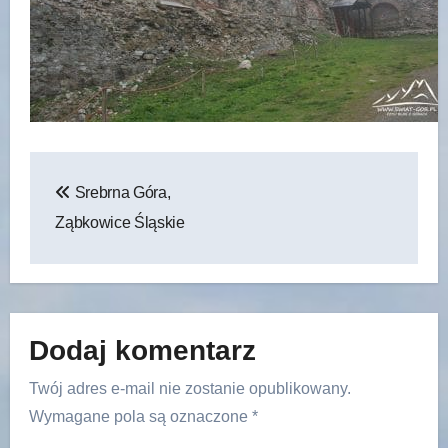
Nawigacja
Srebrna Góra,
wpisu
Ząbkowice Śląskie
Dodaj komentarz
Twój adres e-mail nie zostanie opublikowany.
Wymagane pola są oznaczone
*