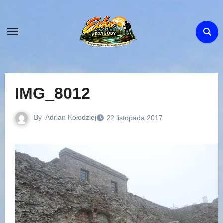
Skip
to
content
IMG_8012
By
Adrian Kołodziej
22 listopada 2017