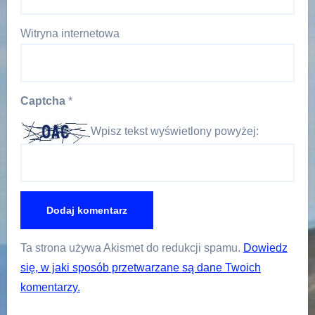
Witryna internetowa
Captcha
*
Wpisz tekst wyświetlony powyżej:
Ta strona używa Akismet do redukcji spamu.
Dowiedz
się, w jaki sposób przetwarzane są dane Twoich
komentarzy.