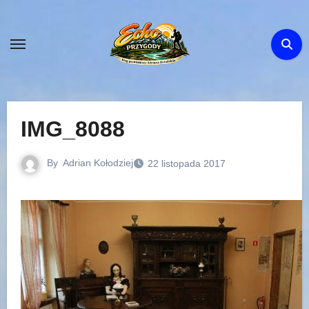
Skip
to
content
IMG_8088
By
Adrian Kołodziej
22 listopada 2017