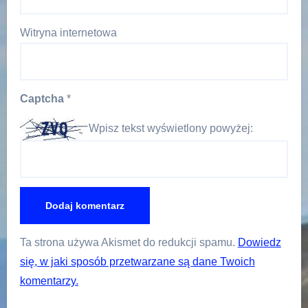
Witryna internetowa
Captcha
*
Wpisz tekst wyświetlony powyżej:
Ta strona używa Akismet do redukcji spamu.
Dowiedz
się, w jaki sposób przetwarzane są dane Twoich
komentarzy.