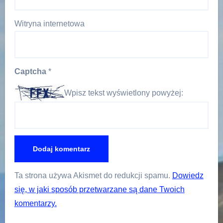
Witryna internetowa
Captcha
*
Wpisz tekst wyświetlony powyżej:
Ta strona używa Akismet do redukcji spamu.
Dowiedz
się, w jaki sposób przetwarzane są dane Twoich
komentarzy.