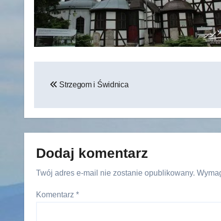
Nawigacja
Strzegom i Świdnica
wpisu
Dodaj komentarz
Twój adres e-mail nie zostanie opublikowany.
Wymag
Komentarz
*