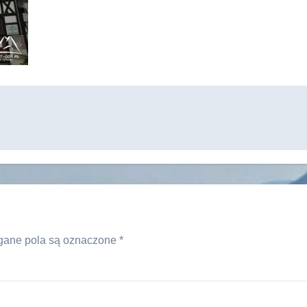
ane pola są oznaczone
*