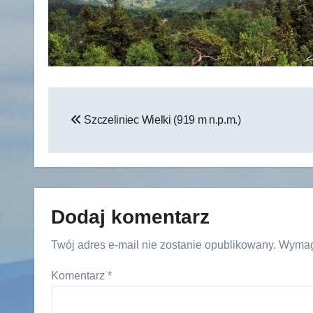
Nawigacja
Szczeliniec Wielki (919 m n.p.m.)
wpisu
Dodaj komentarz
Twój adres e-mail nie zostanie opublikowany.
Wymag
Komentarz
*