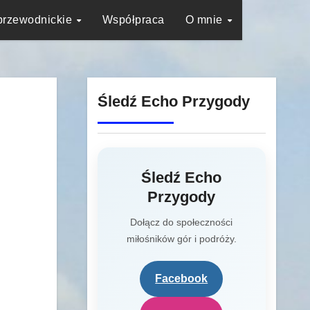
przewodnickie
Współpraca
O mnie
Śledź Echo Przygody
Śledź Echo
Przygody
Dołącz do społeczności
miłośników gór i podróży.
Facebook