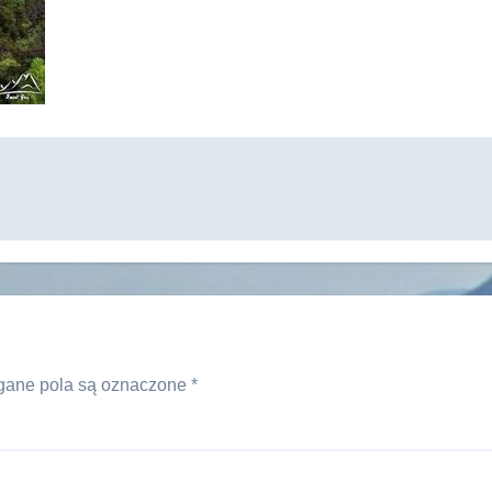
ane pola są oznaczone
*