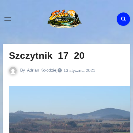
Skip
to
content
Szczytnik_17_20
By
Adrian Kołodziej
13 stycznia 2021