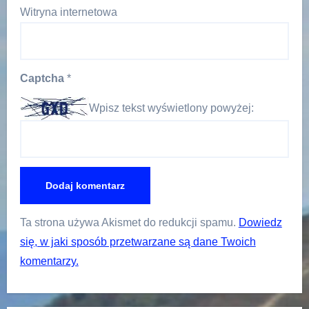
Witryna internetowa
Captcha
*
Wpisz tekst wyświetlony powyżej:
Ta strona używa Akismet do redukcji spamu.
Dowiedz
się, w jaki sposób przetwarzane są dane Twoich
komentarzy.