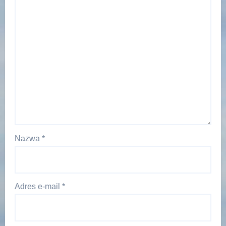
Nazwa
*
Adres e-mail
*