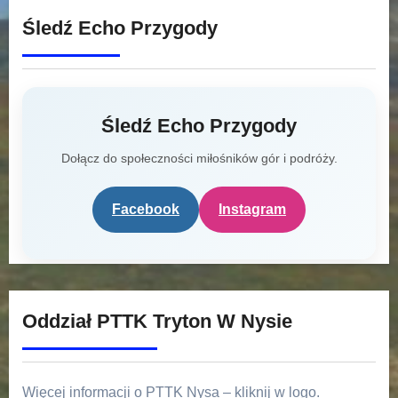
Śledź Echo Przygody
Śledź Echo Przygody
Dołącz do społeczności miłośników gór i podróży.
Facebook
Instagram
Oddział PTTK Tryton W Nysie
Więcej informacji o PTTK Nysa – kliknij w logo.