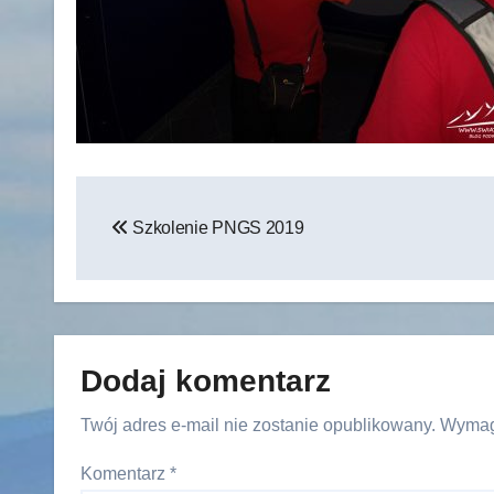
Nawigacja
Szkolenie PNGS 2019
wpisu
Dodaj komentarz
Twój adres e-mail nie zostanie opublikowany.
Wymag
Komentarz
*