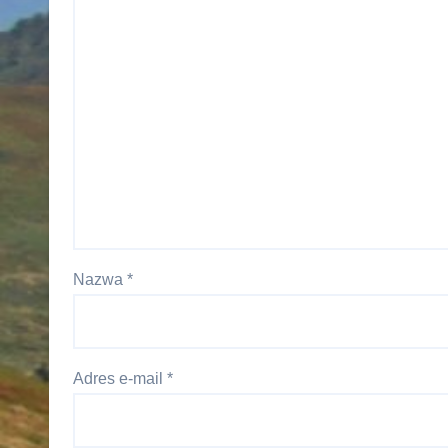
Nazwa
*
Adres e-mail
*