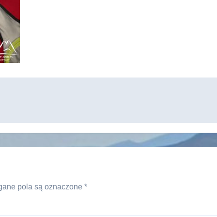
ane pola są oznaczone
*