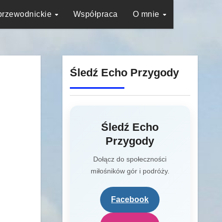
przewodnickie
Współpraca
O mnie
Śledź Echo Przygody
Śledź Echo
Przygody
Dołącz do społeczności
miłośników gór i podróży.
Facebook