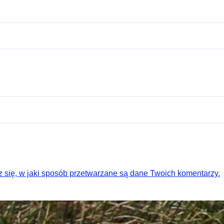
 się, w jaki sposób przetwarzane są dane Twoich komentarzy.