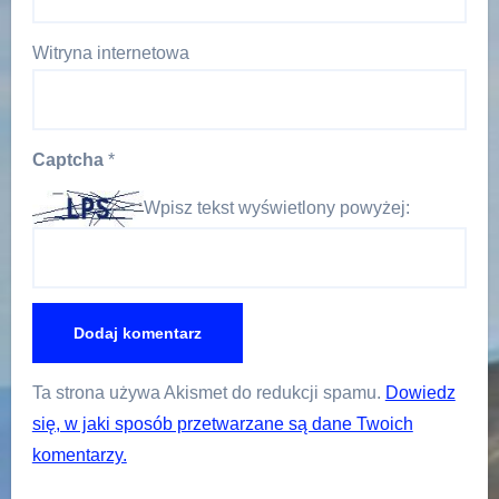
Witryna internetowa
Captcha
*
Wpisz tekst wyświetlony powyżej:
Ta strona używa Akismet do redukcji spamu.
Dowiedz
się, w jaki sposób przetwarzane są dane Twoich
komentarzy.