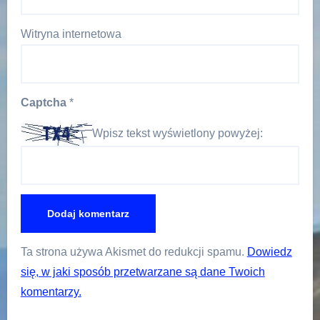
Witryna internetowa
Captcha
*
Wpisz tekst wyświetlony powyżej:
Ta strona używa Akismet do redukcji spamu.
Dowiedz
się, w jaki sposób przetwarzane są dane Twoich
komentarzy.