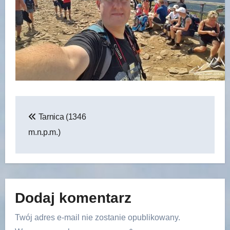
Nawigacja
Tarnica (1346
wpisu
m.n.p.m.)
Dodaj komentarz
Twój adres e-mail nie zostanie opublikowany.