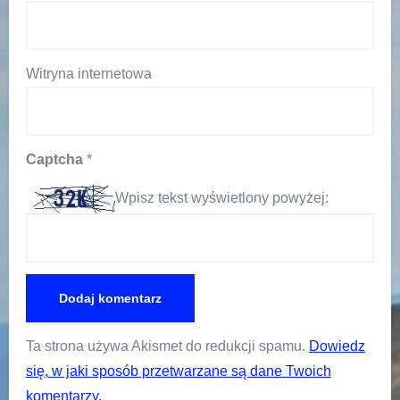
Witryna internetowa
Captcha
*
Wpisz tekst wyświetlony powyżej:
Ta strona używa Akismet do redukcji spamu.
Dowiedz
się, w jaki sposób przetwarzane są dane Twoich
komentarzy.