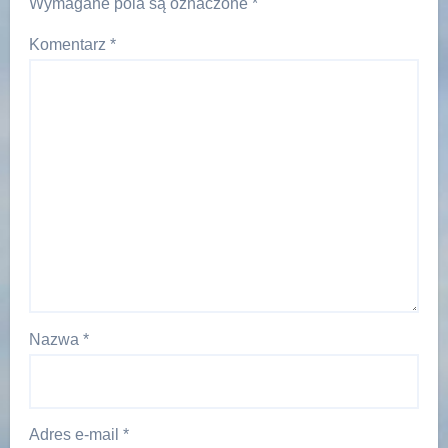
Wymagane pola są oznaczone
*
Komentarz
*
Nazwa
*
Adres e-mail
*