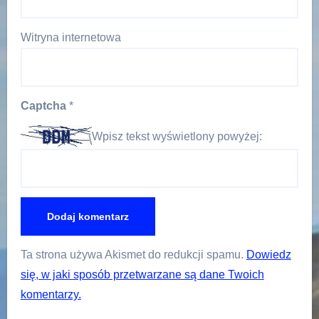
Witryna internetowa
Captcha
*
Wpisz tekst wyświetlony powyżej:
Ta strona używa Akismet do redukcji spamu.
Dowiedz
się, w jaki sposób przetwarzane są dane Twoich
komentarzy.