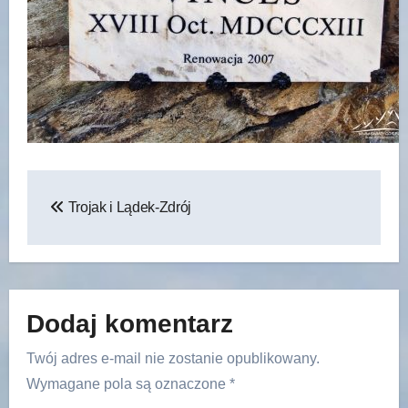
Nawigacja
Trojak i Lądek-Zdrój
wpisu
Dodaj komentarz
Twój adres e-mail nie zostanie opublikowany.
Wymagane pola są oznaczone
*