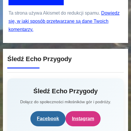
Ta strona używa Akismet do redukcji spamu.
Dowiedz
się, w jaki sposób przetwarzane są dane Twoich
komentarzy.
Śledź Echo Przygody
Śledź Echo Przygody
Dołącz do społeczności miłośników gór i podróży.
Facebook
Instagram