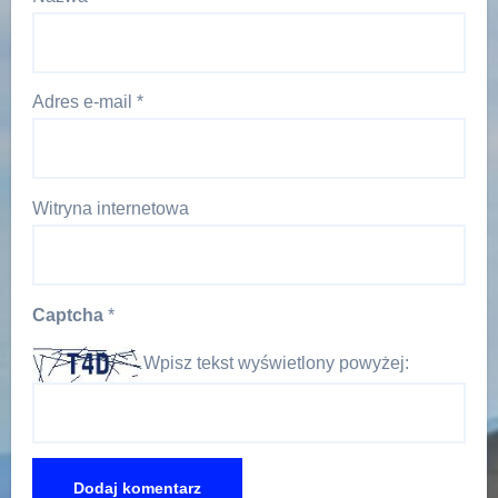
Adres e-mail
*
Witryna internetowa
Captcha
*
Wpisz tekst wyświetlony powyżej: