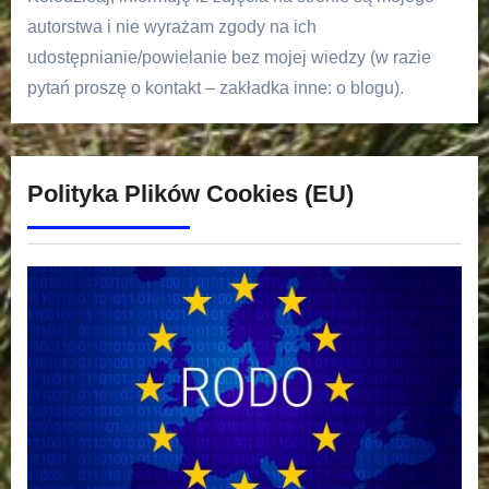
autorstwa i nie wyrażam zgody na ich
udostępnianie/powielanie bez mojej wiedzy (w razie
pytań proszę o kontakt – zakładka inne: o blogu).
Polityka Plików Cookies (EU)