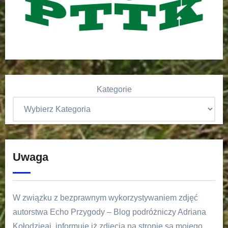
Kategorie
Uwaga
W związku z bezprawnym wykorzystywaniem zdjęć
autorstwa Echo Przygody – Blog podróżniczy Adriana
Kołodzieaj, informuję iż zdjęcia na stronie są mojego