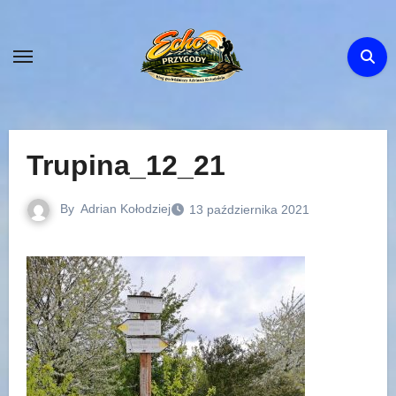
Skip
to
content
Trupina_12_21
By
Adrian Kołodziej
13 października 2021