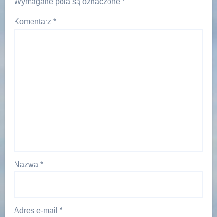
Wymagane pola są oznaczone
*
Komentarz
*
Nazwa
*
Adres e-mail
*