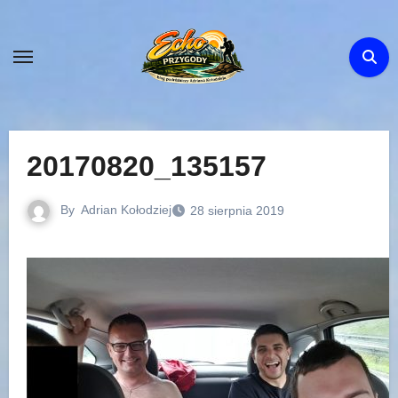
Skip
to
content
20170820_135157
By
Adrian Kołodziej
28 sierpnia 2019