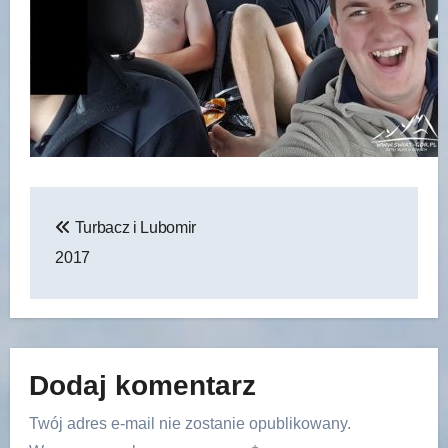
Nawigacja
Turbacz i Lubomir
wpisu
2017
Dodaj komentarz
Twój adres e-mail nie zostanie opublikowany.