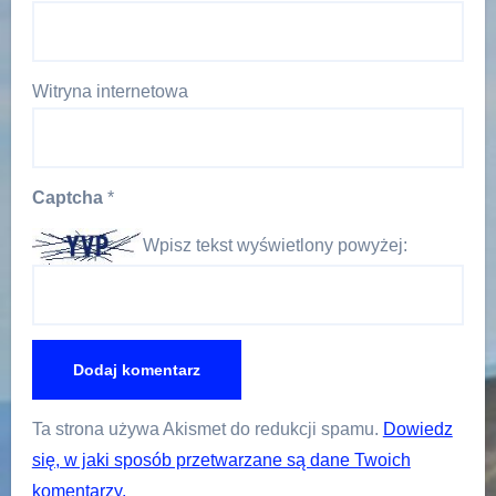
Witryna internetowa
Captcha
*
Wpisz tekst wyświetlony powyżej:
Ta strona używa Akismet do redukcji spamu.
Dowiedz
się, w jaki sposób przetwarzane są dane Twoich
komentarzy.