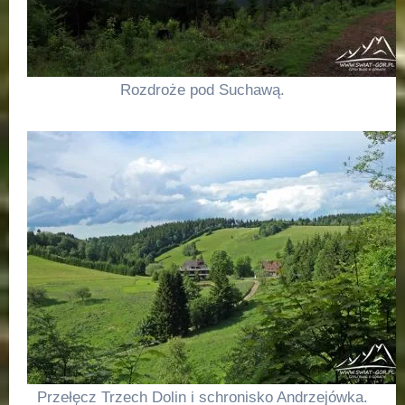
Rozdroże pod Suchawą.
Przełęcz Trzech Dolin i schronisko Andrzejówka.