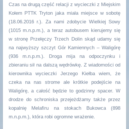
Czas na drugą część relacji z wycieczki z Miejskim
Kołem PTTK Tryton jaka miała miejsce w sobotę
(18.06.2016 r.). Za nami zdobycie Wielkiej Sowy
(1015 m.n.p.m.), a teraz autobusem kierujemy się
w stronę Przełęczy Trzech Dolin skąd udamy się
na najwyższy szczyt Gór Kamiennych – Waligórę
(936 m.n.p.m.). Droga mija na odpoczynku i
zbieraniu sił na dalszą wędrówkę. Z wiadomości od
kierownika wycieczki Jerzego Kiełba wiem, że
czeka na nas strome ale krótkie podejście na
Waligórę, a całość będzie to godzinny spacer. W
drodze do schroniska przejeżdżamy także przez
kopalnię Melafiru na stokach Bukowca (898
m.n.p.m.), która robi ogromne wrażenie.