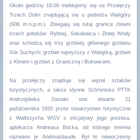
Około godziny 16:00 meldujemy się na Przełęczy
Trzech Dolin znajdującą się u podnóża Waligóry
(936 m.n.p.m.). Zbiegają się tutaj granice zlewni
trzech potoków: Rybnej, Sokołowca i Złotej Wody
oraz schodzą się trzy grzbiety głównego grzbietu
Gór Suchych: grzbiet najwyższy z Waligórą, grzbiet
z Klinem i grzbiet z Graniczną i Bukowcem.
Na przełęczy znajduje się węzeł szlaków
turystycznych, a także słynne Schronisko PTTK
Andrzejówka. Zostało ono otwarte 21
października 1933 przez towarzystwo turystyczne
z Wałbrzycha WGV z inicjatywy jego prezesa,
aptekarza Andreasa Bocka, od którego imienia
nazwano je Andreasbaude. Był to nowoczesny