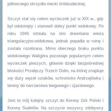
północnego skrzydła niecki śródsudeckiej.
Szczyt stał się celem wycieczek już w XIX w., gdy
był odsłonięty i stanowił dobry punkt widokowy. Po
roku 1945 istniała na nim drewniana wieża
triangulacyjno-widokowa, jednak popadła w ruinę i
została rozebrana. Mimo obecnego braku punktu
widokowego Waligóra pozostaje popularnym celem
wycieczek pieszych, głównie dzięki bezpośredniej
bliskości Przełęczy Trzech Dolin, na której znajduje
się duży węzeł szlaków, schronisko Andrzejówka i
tereny do narciarstwa biegowego i zjazdowego.
Jest to mój kolejny szczyt do Korony Gór Polski i
Korony Sudetów. Na szczycie wszyscy zdobywcy