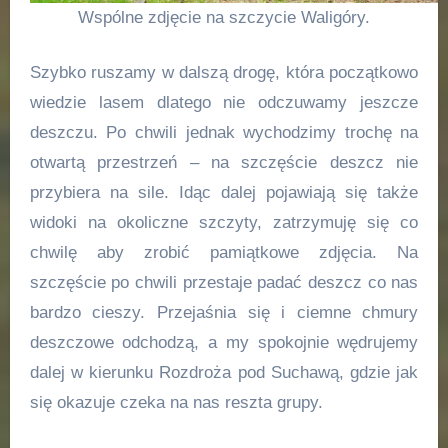
Wspólne zdjęcie na szczycie Waligóry.
Szybko ruszamy w dalszą drogę, która początkowo
wiedzie lasem dlatego nie odczuwamy jeszcze
deszczu. Po chwili jednak wychodzimy trochę na
otwartą przestrzeń – na szczęście deszcz nie
przybiera na sile. Idąc dalej pojawiają się także
widoki na okoliczne szczyty, zatrzymuję się co
chwilę aby zrobić pamiątkowe zdjęcia. Na
szczęście po chwili przestaje padać deszcz co nas
bardzo cieszy. Przejaśnia się i ciemne chmury
deszczowe odchodzą, a my spokojnie wędrujemy
dalej w kierunku Rozdroża pod Suchawą, gdzie jak
się okazuje czeka na nas reszta grupy.