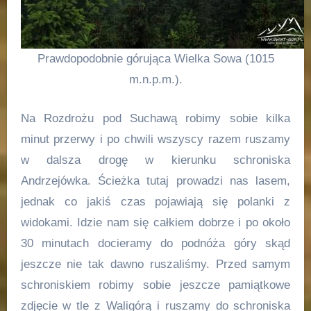
Prawdopodobnie górująca Wielka Sowa (1015
m.n.p.m.).
Na Rozdrożu pod Suchawą robimy sobie kilka
minut przerwy i po chwili wszyscy razem ruszamy
w dalsza drogę w kierunku schroniska
Andrzejówka. Ścieżka tutaj prowadzi nas lasem,
jednak co jakiś czas pojawiają się polanki z
widokami. Idzie nam się całkiem dobrze i po około
30 minutach docieramy do podnóża góry skąd
jeszcze nie tak dawno ruszaliśmy. Przed samym
schroniskiem robimy sobie jeszcze pamiątkowe
zdjęcie w tle z Waligórą i ruszamy do schroniska