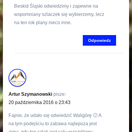
Beskid Śląski odwiedzimy i zapewne na
wspomniany szlaczek się wybierzemy, lecz
na ten rok plany nieco inne.
Odpowiedz
Artur Szymanowski
pisze:
20 października 2016 o 23:43
Fajnie, że udało się odwiedzić Waligórę 🙂 A
na tym podejściu to zabawa najlepsza jest
zimą, gdy ten szlak jest cały wyjeżdżony