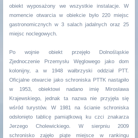
obiekt wyposażony we wszystkie instalacje. W
momencie otwarcia w obiekcie było 220 miejsc
gastronomicznych w 3 salach jadalnych oraz 25
miejsc noclegowych.
Po wojnie obiekt przejęło Dolnośląskie
Zjednoczenie Przemysłu Węglowego jako dom
kolonijny, a w 1948 wałbrzyski oddział PTT.
Oficjalne otwarcie jako schroniska PTTK nastąpiło
w 1953, obiektowi nadano imię Mirosława
Krajewskiego, jednak ta nazwa nie przyjęła się
wśród turystów. W 1981 na ścianie schroniska
odsłonięto tablicę pamiątkową ku czci znakarza
Jerzego Cholewickiego. W sierpniu 2009
schronisko zajęło piąte miejsce w rankingu