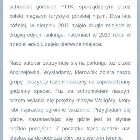
schronisk górskich PTTK, sporządzonym przez
polski magazyn turystyki górskiej n.p.m. Dwa lata
później, w sierpniu 2011 zajęło drugie miejsce w
drugiej edycji rankingu, natomiast w 2013 roku, w
trzeciej edycji, zajęło pierwsze miejsce.
Nasz autokar zatrzymuje się na parkingu tuż przed
Andrzejówką. Wysiadamy, kierownik zbiera naszą
grupę i wszyscy razem ruszamy na zapowiedziany
godzinny spacer. Tuż za schroniskiem naszym
oczom wyłania się potężny masyw Waligóry, który
robi naprawdę ogromne wrażenie. Przyglądam się
górze, zastanawiając się gdzie jest to słynne
ciężkie podejście. Z początku trasa wiedzie nas
płasko, aż do podnóża góry po otwartym terenie.