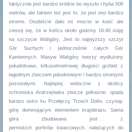
faktycznie jest bardzo krótkie bo wyszło chyba 500
metrów, ale faktem też jest to, że jest ono bardzo
strome. Osobiście dało mi mocno w kość ale
cieszę się, że w końcu około godziny 16:40 staję
na szczycie Waligóry. Jest to najwyższy szczyt
Gór Suchych i jednocześnie całych Gór
Kamiennych. Masyw Waligóry tworzy wydłużony
południkowo, kilkusetmetrowej długości grzbiet z
łagodnym zboczem południowym i bardzo stromymi
pozostałymi. Najlepiej widoczne z okolicy
schroniska Andrzejówka zbocze północne, opada
bardzo ostro ku Przełęczy Trzech Dolin, czyniąc
górę dominującym elementem krajobrazu. Sama
góra zbudowana jest z
permskich porfirów kwarcowych, należących do