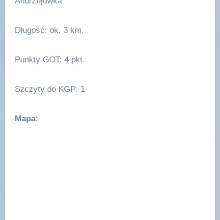
Andrzejówka
Długość: ok. 3 km.
Punkty GOT: 4 pkt.
Szczyty do KGP: 1
Mapa: