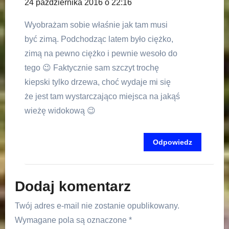
24 października 2016 o 22:16
Wyobrażam sobie właśnie jak tam musi
być zimą. Podchodząc latem było ciężko,
zimą na pewno ciężko i pewnie wesoło do
tego 😉 Faktycznie sam szczyt trochę
kiepski tylko drzewa, choć wydaje mi się
że jest tam wystarczająco miejsca na jakąś
wieżę widokową 😉
Odpowiedz
Dodaj komentarz
Twój adres e-mail nie zostanie opublikowany.
Wymagane pola są oznaczone
*