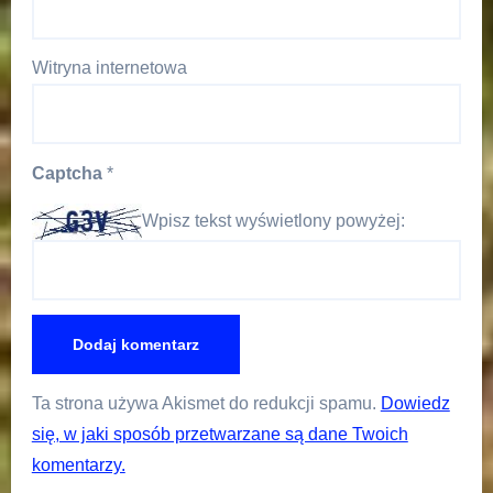
Witryna internetowa
Captcha
*
Wpisz tekst wyświetlony powyżej:
Ta strona używa Akismet do redukcji spamu.
Dowiedz
się, w jaki sposób przetwarzane są dane Twoich
komentarzy.