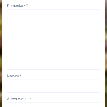
Komentarz
*
Nazwa
*
Adres e-mail
*