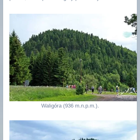
Waligóra (936 m.n.p.m.).