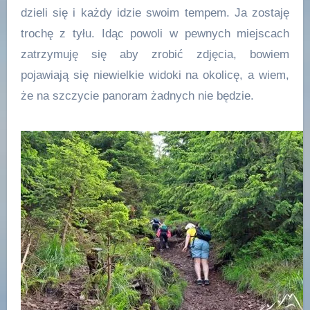
dzieli się i każdy idzie swoim tempem. Ja zostaję
trochę z tyłu. Idąc powoli w pewnych miejscach
zatrzymuję się aby zrobić zdjęcia, bowiem
pojawiają się niewielkie widoki na okolicę, a wiem,
że na szczycie panoram żadnych nie będzie.