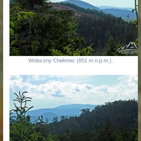
Widoczny Chełmiec (851 m.n.p.m.).