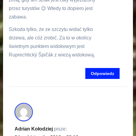
przez turystów 😉 Wtedy to dopiero jest
zabawa.
Szkoda tylko, że ze szczytu widać tylko
drzewa, ale cóż zrobić. Za to w okolicy
świetnym punktem widokowym jest
Ruprechtický Špičák z wieżą widokową.
Odpowiedz
Adrian Kołodziej
pisze: