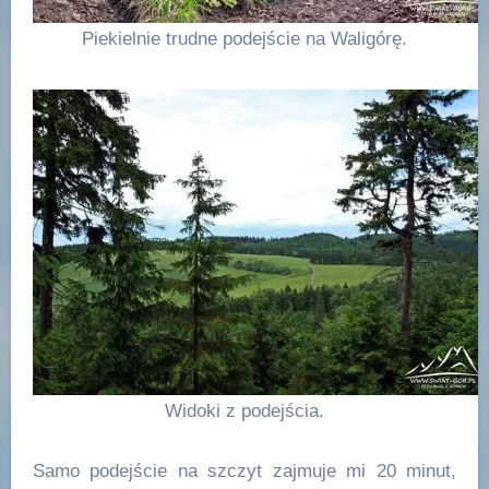
Piekielnie trudne podejście na Waligórę.
Widoki z podejścia.
Samo podejście na szczyt zajmuje mi 20 minut,