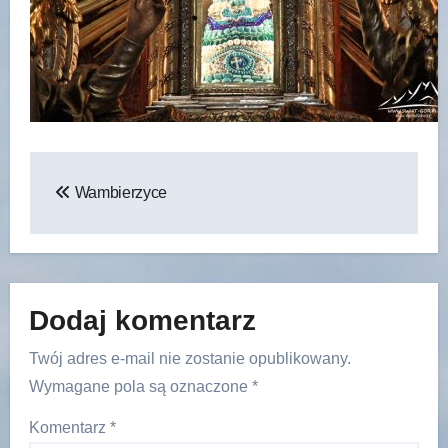
Nawigacja
Wambierzyce
wpisu
Dodaj komentarz
Twój adres e-mail nie zostanie opublikowany.
Wymagane pola są oznaczone
*
Komentarz
*