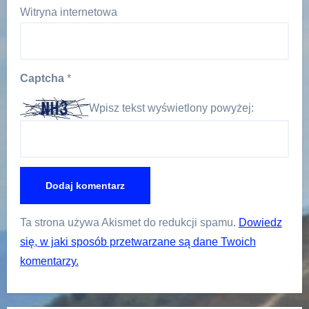
Witryna internetowa
Captcha
*
Wpisz tekst wyświetlony powyżej:
Ta strona używa Akismet do redukcji spamu.
Dowiedz
się, w jaki sposób przetwarzane są dane Twoich
komentarzy.