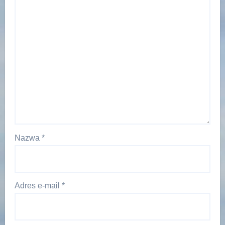
Nazwa
*
Adres e-mail
*