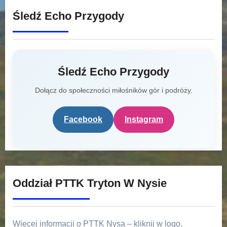
Śledź Echo Przygody
Śledź Echo Przygody
Dołącz do społeczności miłośników gór i podróży.
Facebook
Instagram
Oddział PTTK Tryton W Nysie
Więcej informacji o PTTK Nysa – kliknij w logo.