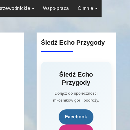
przewodnickie
Współpraca
O mnie
Śledź Echo Przygody
Śledź Echo
Przygody
Dołącz do społeczności
miłośników gór i podróży.
Facebook