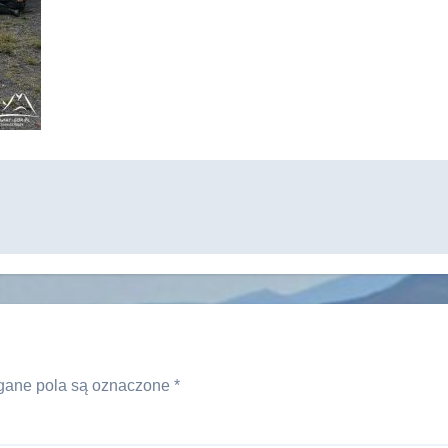
ane pola są oznaczone
*