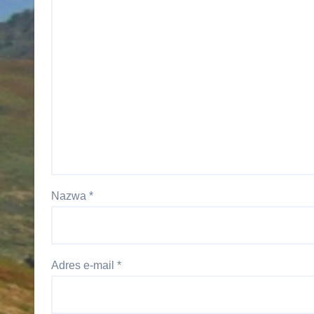
Nazwa
*
Adres e-mail
*