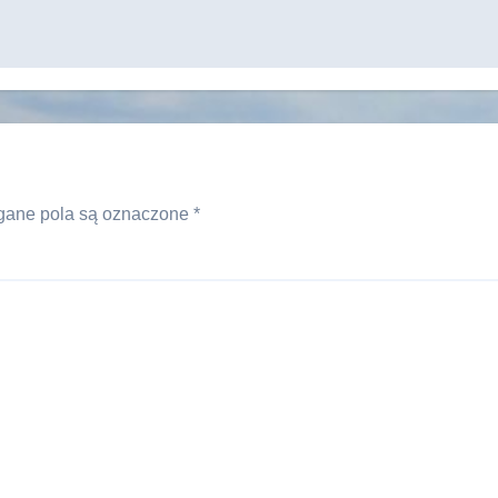
ane pola są oznaczone
*