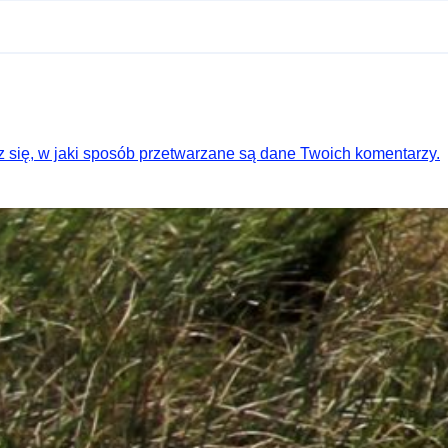
 się, w jaki sposób przetwarzane są dane Twoich komentarzy.