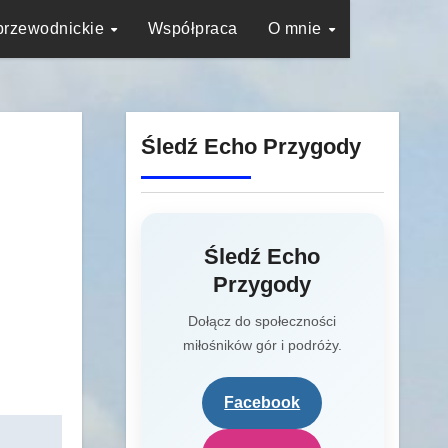
przewodnickie
Współpraca
O mnie
Śledź Echo Przygody
Śledź Echo
Przygody
Dołącz do społeczności
miłośników gór i podróży.
Facebook