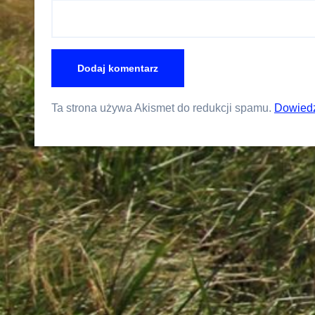
Ta strona używa Akismet do redukcji spamu.
Dowiedz