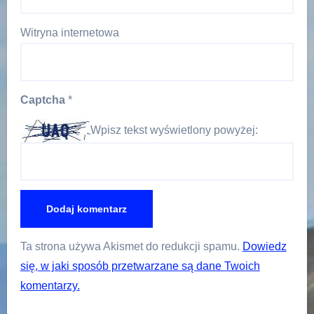
Witryna internetowa
Captcha
*
Wpisz tekst wyświetlony powyżej:
Ta strona używa Akismet do redukcji spamu.
Dowiedz
się, w jaki sposób przetwarzane są dane Twoich
komentarzy.