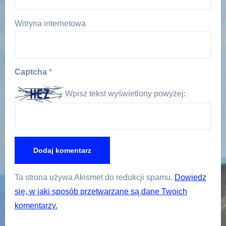
Witryna internetowa
Captcha
*
Wpisz tekst wyświetlony powyżej:
Ta strona używa Akismet do redukcji spamu.
Dowiedz
się, w jaki sposób przetwarzane są dane Twoich
komentarzy.