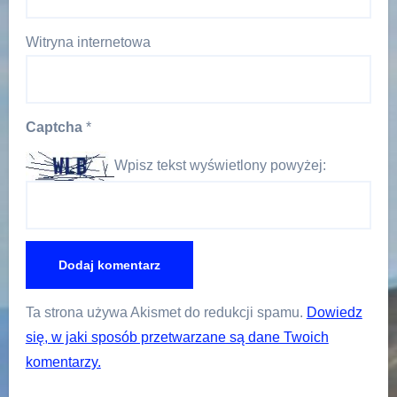
Witryna internetowa
Captcha
*
Wpisz tekst wyświetlony powyżej:
Ta strona używa Akismet do redukcji spamu.
Dowiedz
się, w jaki sposób przetwarzane są dane Twoich
komentarzy.