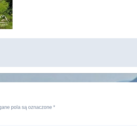
ane pola są oznaczone
*