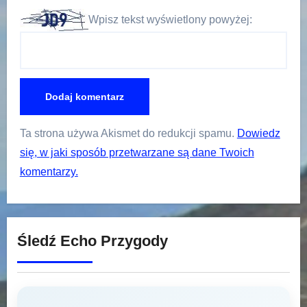
Wpisz tekst wyświetlony powyżej:
Ta strona używa Akismet do redukcji spamu.
Dowiedz
się, w jaki sposób przetwarzane są dane Twoich
komentarzy.
Śledź Echo Przygody