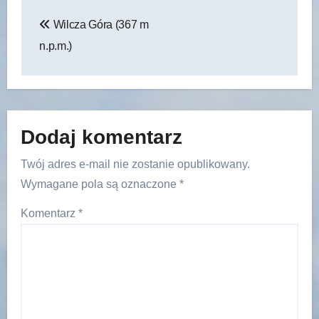
Nawigacja
Wilcza Góra (367 m
wpisu
n.p.m.)
Dodaj komentarz
Twój adres e-mail nie zostanie opublikowany.
Wymagane pola są oznaczone
*
Komentarz
*