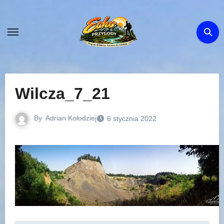
Skip
to
content
Wilcza_7_21
By
Adrian Kołodziej
6 stycznia 2022