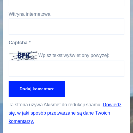
Witryna internetowa
Captcha
*
Wpisz tekst wyświetlony powyżej:
Ta strona używa Akismet do redukcji spamu.
Dowiedz
się, w jaki sposób przetwarzane są dane Twoich
komentarzy.