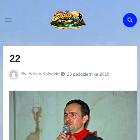
Skip
to
content
22
By
Adrian Kołodziej
23 października 2018