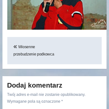
Nawigacja
Wiosenne
wpisu
przebudzenie podkowca
Dodaj komentarz
Twój adres e-mail nie zostanie opublikowany.
Wymagane pola są oznaczone
*